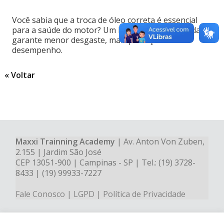
Você sabia que a troca de óleo correta é essencial
para a saúde do motor? Um lubrificante de qualidade
garante menor desgaste, mais proteção e
desempenho.
« Voltar
Maxxi Trainning Academy
| Av. Anton Von Zuben,
2.155 | Jardim São José
CEP 13051-900 | Campinas - SP | Tel.: (19) 3728-
8433 | (19) 99933-7227
Fale Conosco
|
LGPD
|
Política de Privacidade