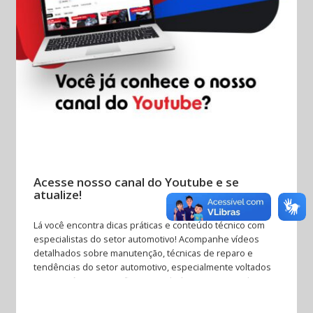
Acesse nosso canal do Youtube e se
atualize!
Lá você encontra dicas práticas e conteúdo técnico com
especialistas do setor automotivo! Acompanhe vídeos
detalhados sobre manutenção, técnicas de reparo e
tendências do setor automotivo, especialmente voltados
para mecânicos e profissionais da área. Fique por dentro
das últimas novidades em peças, sistemas e tecnologias
automotivas. Participe de transmissões ao vivo, tire suas