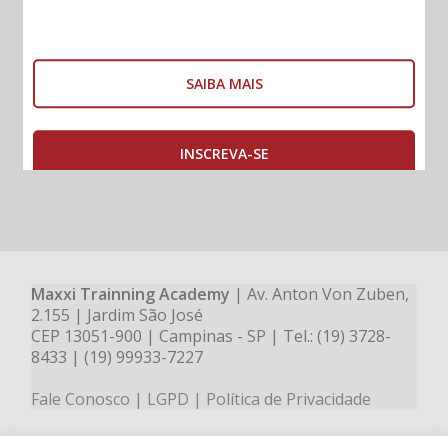
dúvidas com especialistas e amplie seu conhecimento
SAIBA MAIS
Maxxi Trainning Academy
| Av. Anton Von Zuben,
2.155 | Jardim São José
CEP 13051-900 | Campinas - SP | Tel.: (19) 3728-
8433 | (19) 99933-7227
Fale Conosco
|
LGPD
|
Política de Privacidade