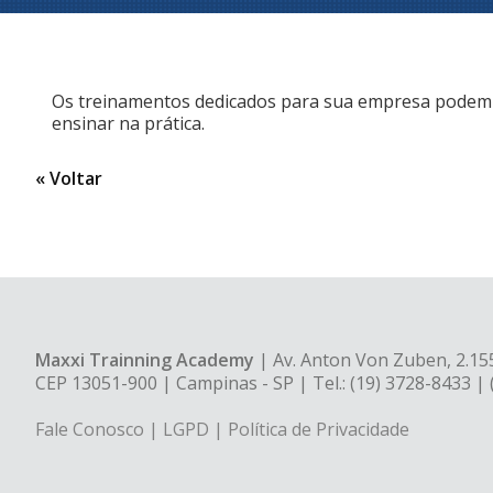
Os treinamentos dedicados para sua empresa podem se
ensinar na prática.
« Voltar
Maxxi Trainning Academy
| Av. Anton Von Zuben, 2.155
CEP 13051-900 | Campinas - SP | Tel.: (19) 3728-8433 |
Fale Conosco
|
LGPD
|
Política de Privacidade