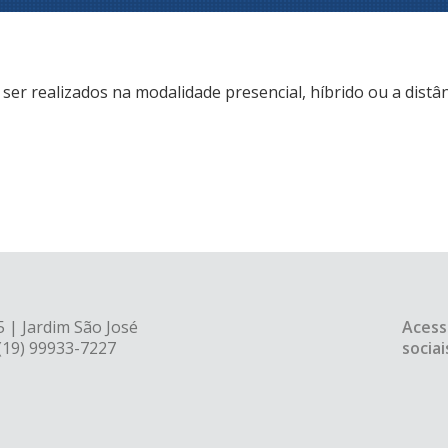
r realizados na modalidade presencial, híbrido ou a distân
 | Jardim São José
Acess
 (19) 99933-7227
sociai