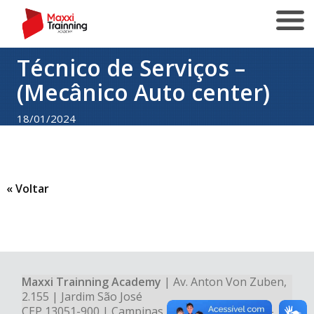
Técnico de Serviços –
(Mecânico Auto center)
18/01/2024
« Voltar
Maxxi Trainning Academy
| Av. Anton Von Zuben,
2.155 | Jardim São José
CEP 13051-900 | Campinas - SP | Tel.: (19) 3728-